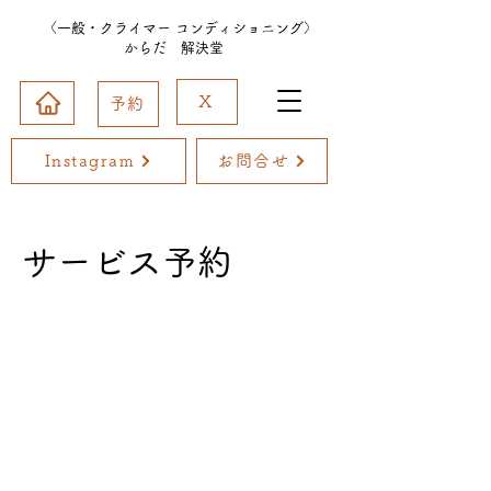
〈一般・クライマー コンディショニング〉
からだ 解決堂
X
予約
Instagram
お問合せ
サービス予約